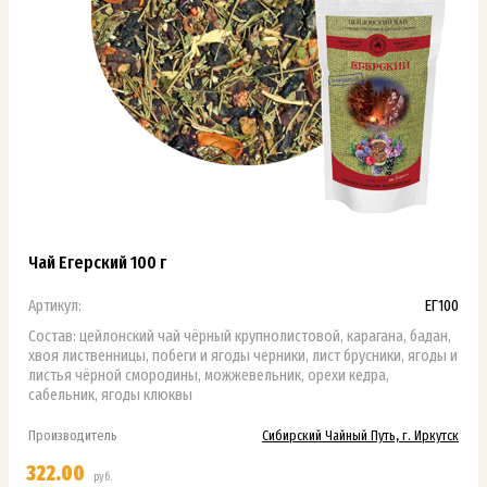
Чай Егерский 100 г
Артикул:
ЕГ100
Состав: цейлонский чай чёрный крупнолистовой, карагана, бадан,
хвоя лиственницы, побеги и ягоды черники, лист брусники, ягоды и
листья чёрной смородины, можжевельник, орехи кедра,
сабельник, ягоды клюквы
Производитель
Сибирский Чайный Путь, г. Иркутск
322.00
руб.