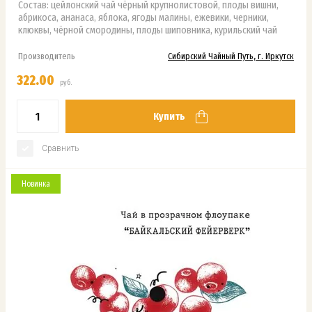
Состав: цейлонский чай чёрный крупнолистовой, плоды вишни,
абрикоса, ананаса, яблока, ягоды малины, ежевики, черники,
клюквы, чёрной смородины, плоды шиповника, курильский чай
Производитель
Сибирский Чайный Путь, г. Иркутск
322.00
руб.
Купить
Сравнить
Новинка