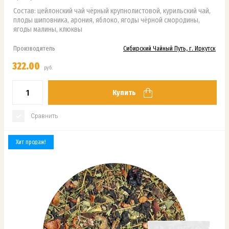
Состав: цейлонский чай чёрный крупнолистовой, курильский чай,
плоды шиповника, арония, яблоко, ягоды чёрной смородины,
ягоды малины, клюквы
Производитель
Сибирский Чайный Путь, г. Иркутск
322.00
руб.
Купить
Сравнить
Хит продаж!