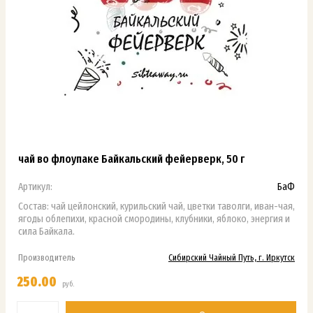
чай во флоупаке Байкальский фейерверк, 50 г
Артикул:
БаФ
Состав: чай цейлонский, курильский чай, цветки таволги, иван-чая,
ягоды облепихи, красной смородины, клубники, яблоко, энергия и
сила Байкала.
Производитель
Сибирский Чайный Путь, г. Иркутск
250.00
руб.