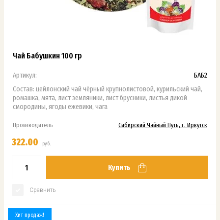
Чай Бабушкин 100 гр
Артикул:
БАБ2
Состав: цейлонский чай чёрный крупнолистовой, курильский чай,
ромашка, мята, лист земляники, лист брусники, листья дикой
смородины, ягоды ежевики, чага
Производитель
Сибирский Чайный Путь, г. Иркутск
322.00
руб.
Купить
Сравнить
Хит продаж!