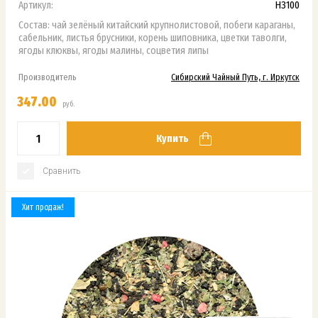
Артикул:
НЗ100
Состав: чай зелёный китайский крупнолистовой, побеги караганы,
сабельник, листья брусники, корень шиповника, цветки таволги,
ягоды клюквы, ягоды малины, соцветия липы
Производитель
Сибирский Чайный Путь, г. Иркутск
347.00
руб.
Купить
Сравнить
Хит продаж!