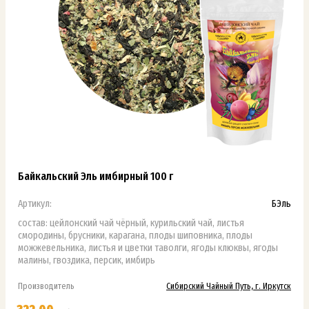
Байкальский Эль имбирный 100 г
Артикул:
БЭль
состав: цейлонский чай чёрный, курильский чай, листья
смородины, брусники, карагана, плоды шиповника, плоды
можжевельника, листья и цветки таволги, ягоды клюквы, ягоды
малины, гвоздика, персик, имбирь
Производитель
Сибирский Чайный Путь, г. Иркутск