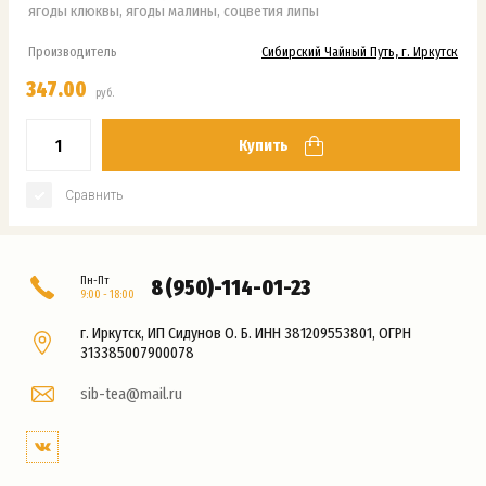
ягоды клюквы, ягоды малины, соцветия липы
Производитель
Сибирский Чайный Путь, г. Иркутск
347.00
руб.
Купить
Сравнить
Пн-Пт
8 (950)-114-01-23
9:00 - 18:00
г. Иркутск, ИП Сидунов О. Б. ИНН 381209553801, ОГРН
313385007900078
sib-tea@mail.ru