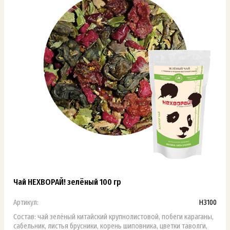
Чай НЕХВОРАЙ! зелёный 100 гр
Артикул:
НЗ100
Состав: чай зелёный китайский крупнолистовой, побеги караганы,
сабельник, листья брусники, корень шиповника, цветки таволги,