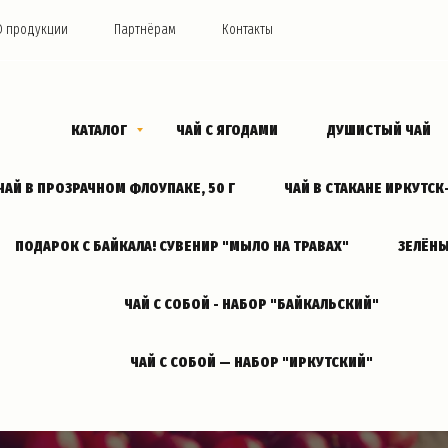
О продукции
Партнёрам
Контакты
КАТАЛОГ
ЧАЙ С ЯГОДАМИ
ДУШИСТЫЙ ЧАЙ
ЧАЙ В ПРОЗРАЧНОМ ФЛОУПАКЕ, 50 Г
ЧАЙ В СТАКАНЕ ИРКУТС
ПОДАРОК С БАЙКАЛА! СУВЕНИР "МЫЛО НА ТРАВАХ"
ЗЕЛЁНЫ
ЧАЙ С СОБОЙ - НАБОР "БАЙКАЛЬСКИЙ"
ЧАЙ С СОБОЙ — НАБОР "ИРКУТСКИЙ"