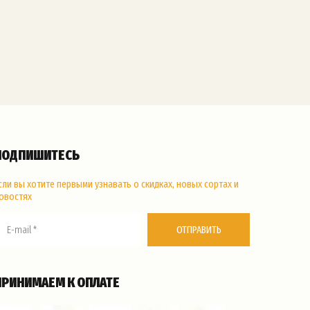
ПОДПИШИТЕСЬ
сли вы хотите первыми узнавать о скидках, новых сортах и
овостях
ОТПРАВИТЬ
ПРИНИМАЕМ К ОПЛАТЕ