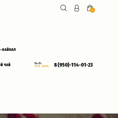
0
К—БАЙКАЛ
8 (950)-114-01-23
Пн-Пт
Й ЧАЙ
9:00 - 18:00