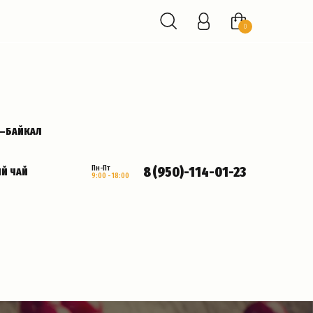
0
К—БАЙКАЛ
8 (950)-114-01-23
Пн-Пт
Й ЧАЙ
9:00 - 18:00