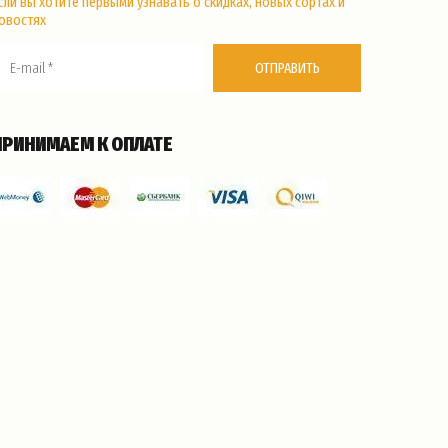
сли вы хотите первыми узнавать о скидках, новых сортах и
овостях
ОТПРАВИТЬ
ПРИНИМАЕМ К ОПЛАТЕ