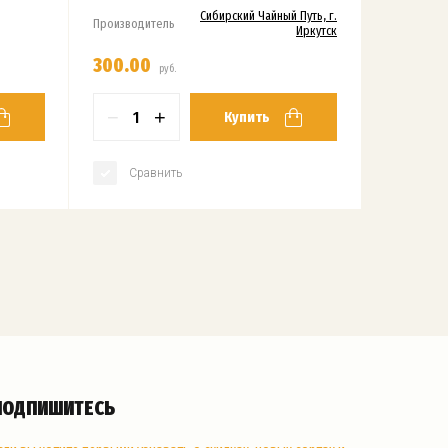
Сибирский Чайный Путь, г.
Производитель
Иркутск
300.00
руб.
−
+
Купить
Сравнить
ПОДПИШИТЕСЬ