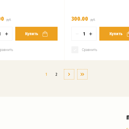
00
300.00
руб.
руб.
+
−
+
Купить
Купить
равнить
Сравнить
1
2