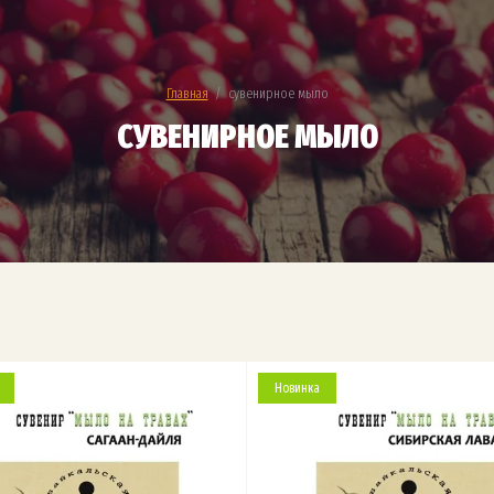
Главная
  /  сувенирное мыло
СУВЕНИРНОЕ МЫЛО
Новинка