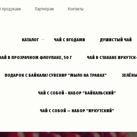
О продукции
Партнёрам
Контакты
КАТАЛОГ
ЧАЙ С ЯГОДАМИ
ДУШИСТЫЙ ЧАЙ
ЧАЙ В ПРОЗРАЧНОМ ФЛОУПАКЕ, 50 Г
ЧАЙ В СТАКАНЕ ИРКУТС
ПОДАРОК С БАЙКАЛА! СУВЕНИР "МЫЛО НА ТРАВАХ"
ЗЕЛЁНЫ
ЧАЙ С СОБОЙ - НАБОР "БАЙКАЛЬСКИЙ"
ЧАЙ С СОБОЙ — НАБОР "ИРКУТСКИЙ"