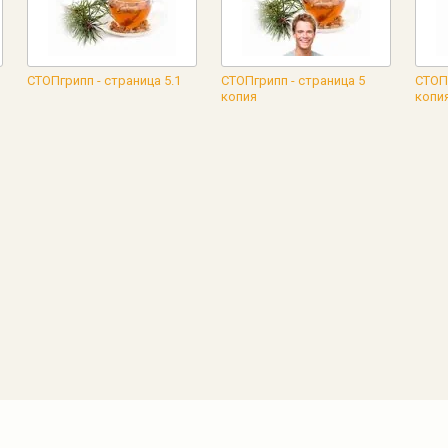
СТОПгрипп - страница 5.1
СТОПгрипп - страница 5
СТОПг
копия
копи