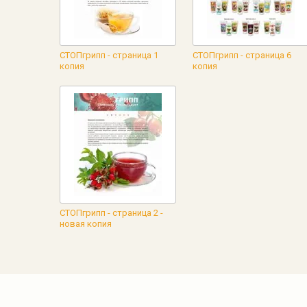
СТОПгрипп - страница 1
СТОПгрипп - страница 6
копия
копия
СТОПгрипп - страница 2 -
новая копия