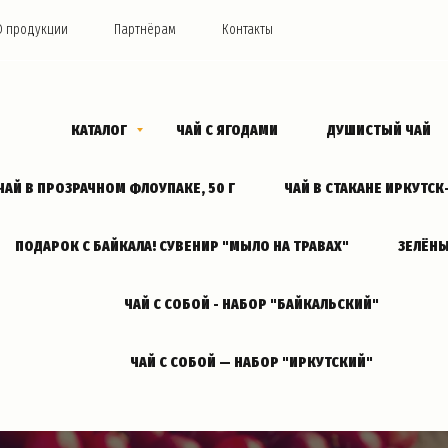
О продукции
Партнёрам
Контакты
КАТАЛОГ
ЧАЙ С ЯГОДАМИ
ДУШИСТЫЙ ЧАЙ
ЧАЙ В ПРОЗРАЧНОМ ФЛОУПАКЕ, 50 Г
ЧАЙ В СТАКАНЕ ИРКУТС
ПОДАРОК С БАЙКАЛА! СУВЕНИР "МЫЛО НА ТРАВАХ"
ЗЕЛЁНЫ
ЧАЙ С СОБОЙ - НАБОР "БАЙКАЛЬСКИЙ"
ЧАЙ С СОБОЙ — НАБОР "ИРКУТСКИЙ"