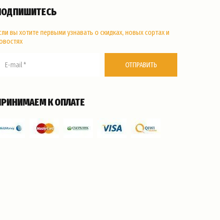
ПОДПИШИТЕСЬ
сли вы хотите первыми узнавать о скидках, новых сортах и
овостях
ОТПРАВИТЬ
ПРИНИМАЕМ К ОПЛАТЕ