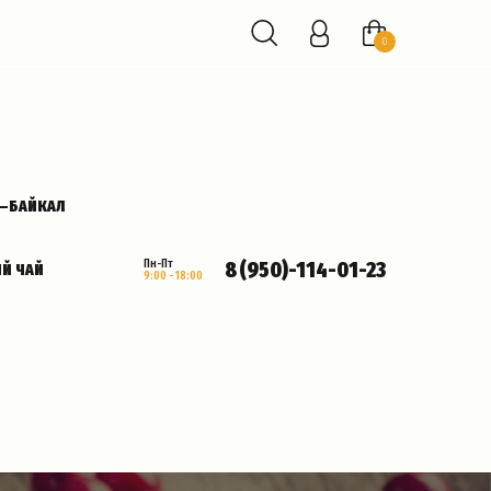
0
К—БАЙКАЛ
8 (950)-114-01-23
Пн-Пт
Й ЧАЙ
9:00 - 18:00